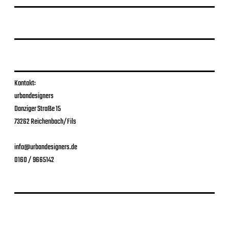
Kontakt:
urbandesigners
Danziger Straße 15
73262 Reichenbach/Fils
info@urbandesigners.de
0160 / 9665142