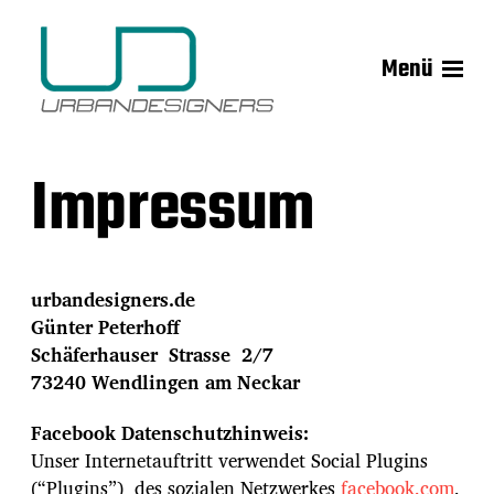
Menü
Impressum
urbandesigners.de
Günter Peterhoff
Schäferhauser Strasse 2/7
73240 Wendlingen am Neckar
Facebook Datenschutzhinweis:
Unser Internetauftritt verwendet Social Plugins
(“Plugins”) des sozialen Netzwerkes
facebook.com
,